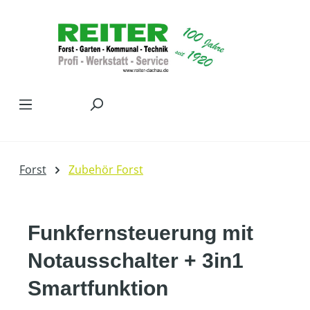
Zum Hauptinhalt springen
Forst
Zubehör Forst
Funkfernsteuerung mit
Notausschalter + 3in1
Smartfunktion