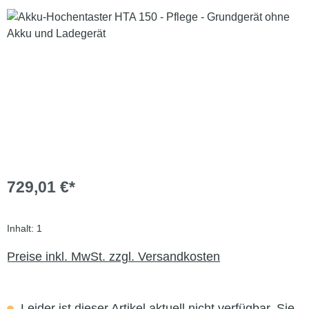
Bildergalerie überspringen
729,01 €*
Inhalt:
1
Preise inkl. MwSt. zzgl. Versandkosten
Leider ist dieser Artikel aktuell nicht verfügbar. Sie