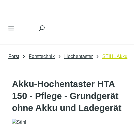
Zum Hauptinhalt springen
Forst
Forsttechnik
Hochentaster
STIHL Akku
Akku-Hochentaster HTA
150 - Pflege - Grundgerät
ohne Akku und Ladegerät