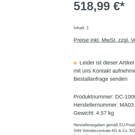
518,99 €*
Inhalt:
1
Preise inkl. MwSt. zzgl. 
Leider ist dieser Artike
mit uns Kontakt aufnehm
Bestallanfrage senden
Produktnummer:
DC-100
Herstellernummer:
MA03 
Gewicht:
4.57 kg
Herstellerangaben gemäß EU-Produ
Stihl Vetriebszentrale AG & Co. K