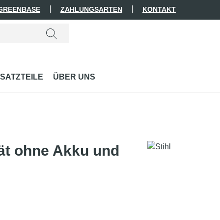
 GREENBASE
ZAHLUNGSARTEN
KONTAKT
SATZTEILE
ÜBER UNS
ät ohne Akku und