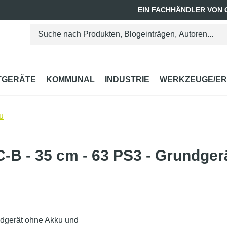
EIN FACHHÄNDLER VON
TGERÄTE
KOMMUNAL
INDUSTRIE
WERKZEUGE/ER
u
B - 35 cm - 63 PS3 - Grundger