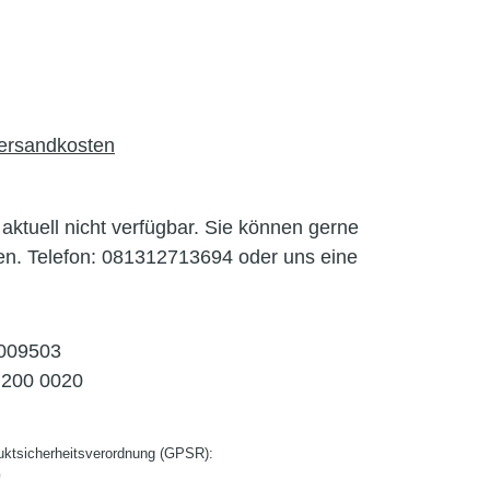
Versandkosten
l aktuell nicht verfügbar. Sie können gerne
en. Telefon: 081312713694 oder uns eine
009503
200 0020
ktsicherheitsverordnung (GPSR):
G